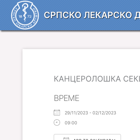
Пређи
на
СРПСКО ЛЕКАРСКО 
садржај
КАНЦЕРОЛОШКА СЕК
ВРЕМЕ
29/11/2023 - 02/12/2023
09:00