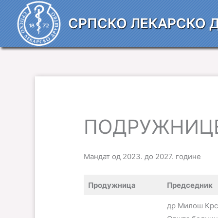
Пређи
на
СРПСКО ЛЕКАРСКО 
садржај
ПОДРУЖНИЦ
Мандат од 2023. до 2027. године
Продужница
Председник
др Милош Крс