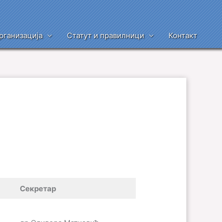
рганизација
Статут и правилници
Контакт
Секретар