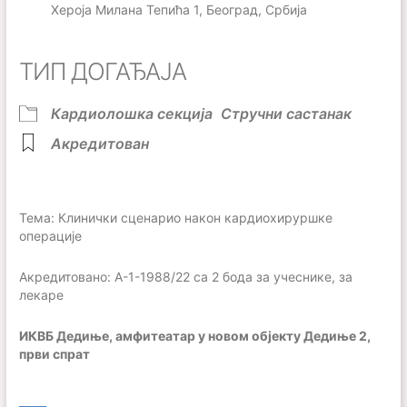
Хероја Милана Тепића 1, Београд, Србија
ТИП ДОГАЂАЈА
Кардиолошка секција
Стручни састанак
Акредитован
Тема: Клинички сценарио након кардиохируршке
операције
Акредитовано: А-1-1988/22 са 2 бода за учеснике, за
лекаре
ИКВБ Дедиње, амфитеатар у новом објекту Дедиње 2,
први спрат
___