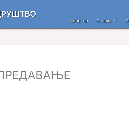
ДРУШТВО
Почетна
О нама
О
ПРЕДАВАЊЕ