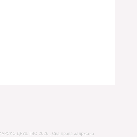
РСКО ДРУШТВО 2026 , Сва права задржана