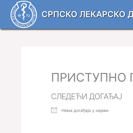
Пређи
на
СРПСКО ЛЕКАРСКО 
садржај
ПРИСТУПНО 
СЛЕДЕЋИ ДОГАЂАЈ
Нема догађаја у најави