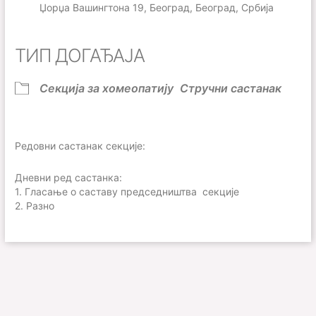
Џорџа Вашингтона 19, Београд, Београд, Србија
ТИП ДОГАЂАЈА
Секција за хомеопатију
Стручни састанак
Редовни састанак секције:
Дневни ред састанка:
1. Гласање о саставу председништва секције
2. Разно