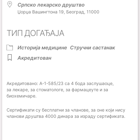
Српско лекарско друштво
Џорџа Вашингтона 19, Београд, 11000
ТИП ДОГАЂАЈА
Историја медицине
Стручни састанак
Акредитован
Акредитовано: А-1-585/23 са 4 бода заслушаоце,
за
лекаре, за стоматологе, за фармацеуте и за
биохемичаре.
Сертификати су бесплатни за чланове, за оне који нису
чланови друштва 4000 динара за израду сертификата.