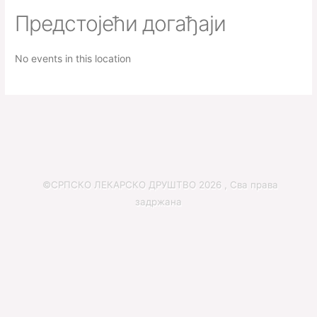
Предстојећи догађаји
No events in this location
©СРПСКО ЛЕКАРСКО ДРУШТВО 2026 , Сва права
задржана