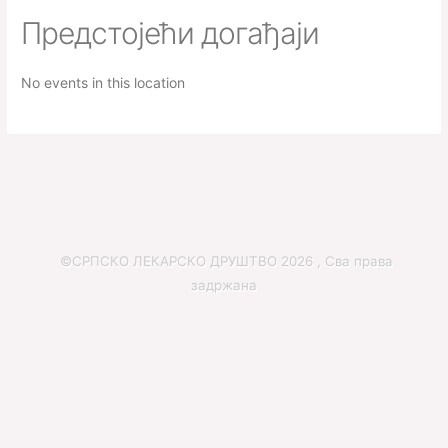
Предстојећи догађаји
No events in this location
©СРПСКО ЛЕКАРСКО ДРУШТВО 2026 , Сва права
задржана