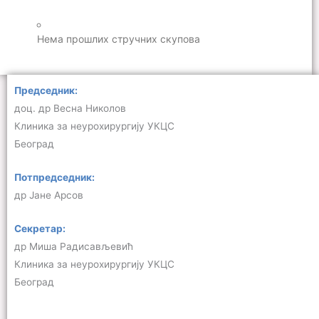
Нема прошлих стручних скупова
Председник:
доц. др Весна Николов
Клиника за неурохирургију УКЦС
Београд
Потпредседник:
др Јане Арсов
Секретар:
др Миша Радисављевић
Клиника за неурохирургију УКЦС
Београд