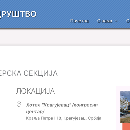
ДРУШТВО
Почетна
О нама
О
РСКА СЕКЦИЈА
ЛОКАЦИЈА
Хотел ''Крагујевац'' /конгресни
центар/
Краља Петра I 18, Крагујевац, Србија