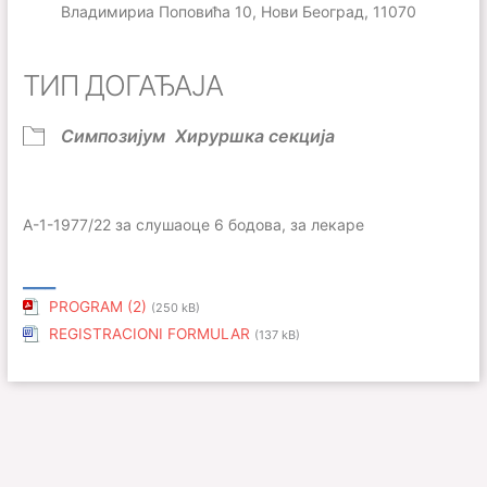
Владимириа Поповића 10, Нови Београд, 11070
ТИП ДОГАЂАЈА
Симпозијум
Хируршка секција
А-1-1977/22 за слушаоце 6 бодова, за лекаре
___
PROGRAM (2)
(250 kB)
REGISTRACIONI FORMULAR
(137 kB)