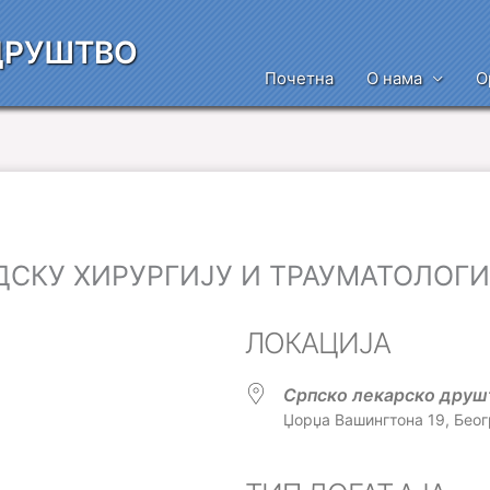
ДРУШТВО
Почетна
О нама
О
ДСКУ ХИРУРГИЈУ И ТРАУМАТОЛОГИ
ЛОКАЦИЈА
Српско лекарско друш
Џорџа Вашингтона 19, Беог