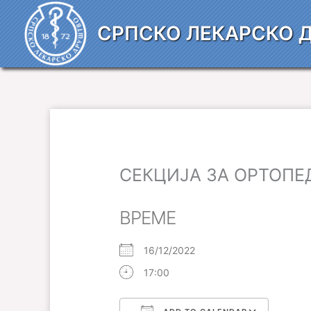
Пређи
на
СРПСКО ЛЕКАРСКО 
садржај
СЕКЦИЈА ЗА ОРТОПЕ
ВРЕМЕ
16/12/2022
17:00