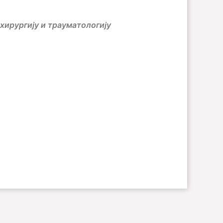
хирургију и трауматологију