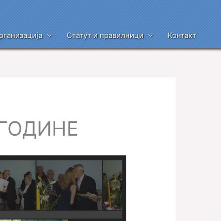
рганизација
Статут и правилници
Контакт
 ГОДИНЕ